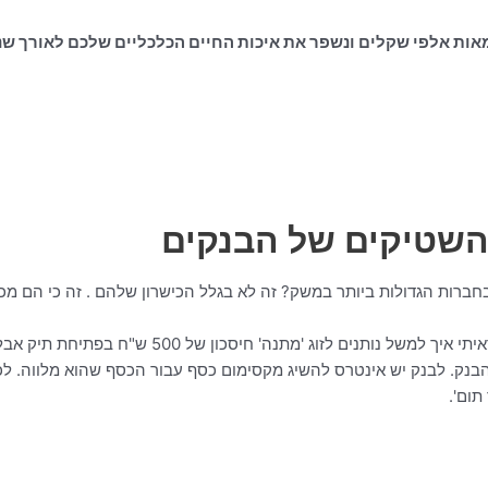
 מאות אלפי שקלים ונשפר את איכות החיים הכלכליים שלכם לאורך שנ
והשטיקים של הבנקים
ברות הגדולות ביותר במשק? זה לא בגלל הכישרון שלהם . זה כי הם מכי
זה בדיוק מה שאני עושה עבור הלקוחות שלי. אני ביל
בנק. לבנק יש אינטרס להשיג מקסימום כסף עבור הכסף שהוא מלווה. לכן
תום'.