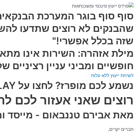
סוף סוף בוגר המערכת הבנקאית
שהבנקים לא רוצים שתדעו להשג
שזה בכלל אפשרי!"
מילת אזהרה: השירות אינו מתאי
חופשיים ומביני עניין רציניים 
לשיחת ייעוץ ללא עלות
נשמע לכם מופרז? לחצו על PLAY כדי לראות מה לקוחות אומרים...
רוצים שאני אעזור לכם ל
מאת אבירם טננבאום - מייסד ומ
חברים יקרים,