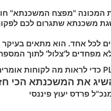
 המכונה "מפצח המשכנתא" חוש
ת משכנתא שתגרום לכם לפקוח א
ם לכל אחד. הוא מתאים בעיקר ל
שלא מפחדים ל'צלול' לתוך המספר
השיג את המשכנתא הכי ח
נכ"ל פרדס יעוץ פיננסי