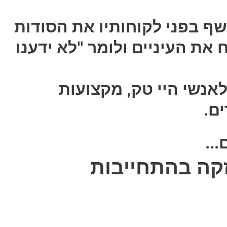
ף בפני לקוחותיו את הסודות
ת העיניים ולומר "לא ידענו
אנשי היי טק, מקצועות
ים.
זקה בהתחייבות