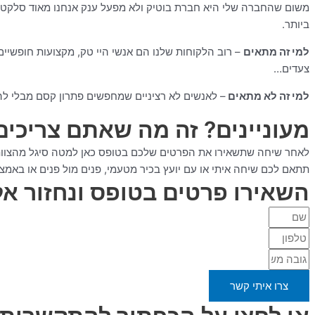
משום שהחברה שלי היא חברת בוטיק ולא מפעל ענק אנחנו מאוד סלקטיבי
ביותר.
למי זה מתאים
– רוב הלקוחות שלנו הם אנשי היי טק, מקצועות חופשיים 
צעדים…
למי זה לא מתאים
– לאנשים לא רציניים שמחפשים פתרון קסם מבלי ל
מעוניינים? זה מה שאתם צריכים
תתאם לכם שיחה איתי או עם יועץ בכיר מטעמי, פנים מול פנים או באמצע
השאירו פרטים בטופס ונחזור א
צרו איתי קשר