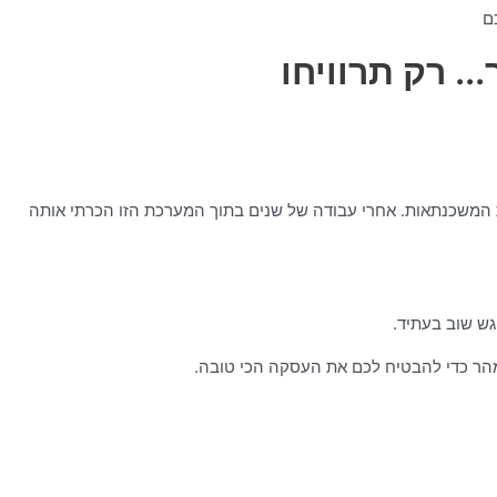
ם
 רק תרוויחו
 המשכנתאות. אחרי עבודה של שנים בתוך המערכת הזו הכרתי אותה
פגש שוב בעתיד.
מהר כדי להבטיח לכם את העסקה הכי טובה.