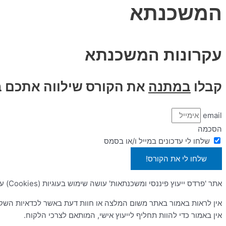
המשכנתא
עקרונות המשכנתא
קבלו
במתנה
את הקורס שילווה אתכם ב
email
הסכמה
שלחו לי עדכונים במייל ו/או בסמס
שלחו לי את הקורס!
אתר 'פרדס ייעוץ פיננסי ומשכנתאות' עושה שימוש בעוגיות (Cookies) על מנת לשפר את חווית הגלישה. הגלישה באתר מהווה הסכמה לשימוש בעוגיות.
אין לראות באמור באתר משום המלצה או חוות דעת באשר לכדאיות השקע
אין באמור כדי להוות תחליף לייעוץ אישי, המותאם לצרכי הלקוח.