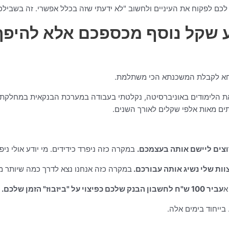
כם לפקוח את העיניים ולחשוב "לא ידעתי שזה בכלל אפשרי. זה בשבילכ
שקל נוסף מכספכם אלא להיפך...
וסחא לקבלת המשכנתא הכי משתלמת.
את הלימודים באוניברסיטה, נקלטתי בעבודה במערכת הבנקאית במחלקת
תים מאות אלפי שקלים לאורך השנים.
צים ליישם אותה בעצמכם.
במקרה כזה ניפרד כידידים. מי יודע אולי ני
ות שלי נשיג אותה עבורכם.
במקרה כזה אנחנו נצא לדרך כמה שיותר 
עביר 100 ש"ח לחשבון הבנק שלכם כפיצוי על "ביזבוז" הזמן שלכם.
 בייחוד בימים אלה.