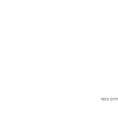
חים וכסף