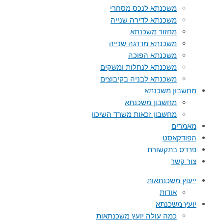
משכנתא לנכס מסחרי
משכנתא לדירה שנייה
מחזור משכנתא
משכנתא מדרגה שנייה
משכנתא הפוכה
משכנתא לנחלות ומשקים
משכנתא לבניה בקיבוצים
מחשבון משכנתא
מחשבון משכנתא
מחשבון זכאות משרד השיכון
מאמרים
הפודקאסט
פרדס בתקשורת
צור קשר
ייעוץ משכנתאות
אודות
יועץ משכנתא
כמה עולה יועץ משכנתאות