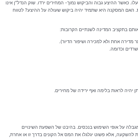
ו. כאשר ההיצע גבוה והביקוש נמוך- המחירים ירדו. שוק הנדל"ן אינו
מות. האם המסקנה היא שתמיד יהיה ביקוש שעולה על ההיצע? לטווח
אותם בתקציב המדינה לשנתיים הקרובות:
שרדים וכדומה.
ן יהיה לראות בלימה ואף ירידה של מחירים.
מגבלה על אופי השימוש בנכסים. בהיבט של השפעת השינויים
 להשקעה, אלא פשוט יגלגלו את המס אל הקונים בדרך זו או אחרת,