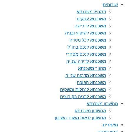
שירותים
תמהיל משכנתא
משכנתא עסקית
משכנתא לרכישה
משכנתא לשיפוץ ובניה
משכנתא לכל מטרה
משכנתא לנכס בחו”ל
משכנתא לנכס מסחרי
משכנתא לדירה שנייה
מחזור משכנתא
משכנתא מדרגה שנייה
משכנתא הפוכה
משכנתא לנחלות ומשקים
משכנתא לבניה בקיבוצים
מחשבון משכנתא
מחשבון משכנתא
מחשבון זכאות משרד השיכון
מאמרים
הפודקאסט