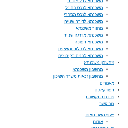
משכנתא לכל מטרה
משכנתא לנכס בחו”ל
משכנתא לנכס מסחרי
משכנתא לדירה שנייה
מחזור משכנתא
משכנתא מדרגה שנייה
משכנתא הפוכה
משכנתא לנחלות ומשקים
משכנתא לבניה בקיבוצים
מחשבון משכנתא
מחשבון משכנתא
מחשבון זכאות משרד השיכון
מאמרים
הפודקאסט
פרדס בתקשורת
צור קשר
ייעוץ משכנתאות
אודות