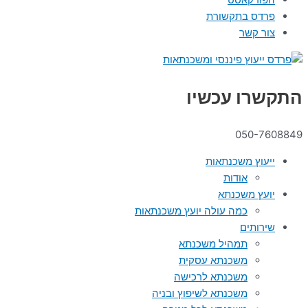
פרדס בתקשורת
צור קשר
התקשרו עכשיו
050-7608849
ייעוץ משכנתאות
אודות
יועץ משכנתא
כמה עולה יועץ משכנתאות
שירותים
תמהיל משכנתא
משכנתא עסקית
משכנתא לרכישה
משכנתא לשיפוץ ובניה