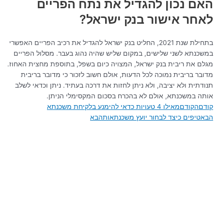
האם נכון להגדיל את נתח הפריים
לאחר אישור בנק ישראל?
בתחילת שנת 2021, החליט בנק ישראל להגדיל את רכיב הפריים האפשרי
במשכנתא לשני שלישים, במקום שליש שהיה נהוג בעבר. מסלול הפריים
מגלם את ריבית בנק ישראל, המצויה כיום בשפל, בתוספת מחצית האחוז.
מדובר בריבית נמוכה לכל הדעות, אולם חשוב לזכור כי מדובר בריבית
תנודתית ולא יציבה, ולא ניתן לחזות את דרכה בעתיד. ניתן וכדאי לשלב
אותה במשכנתא, אולם לא בהכרח בסכום המקסימלי הניתן.
קודם
הקודם
מאילו 4 טעויות כדאי להימנע בלקיחת משכנתא
הבא
טיפים כיצד לבחור יועץ משכנתאות
הבא