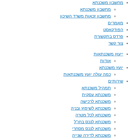
מחשבון משכנתא
מחשבון משכנתא
מחשבון זכאות משרד השיכון
מאמרים
הפודקאסט
פרדס בתקשורת
צור קשר
ייעוץ משכנתאות
אודות
יועץ משכנתא
כמה עולה יועץ משכנתאות
שירותים
תמהיל משכנתא
משכנתא עסקית
משכנתא לרכישה
משכנתא לשיפוץ ובניה
משכנתא לכל מטרה
משכנתא לנכס בחו”ל
משכנתא לנכס מסחרי
משכנתא לדירה שנייה