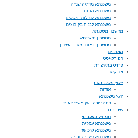
משכנתא מדרגה שנייה
משכנתא הפוכה
משכנתא לנחלות ומשקים
משכנתא לבניה בקיבוצים
מחשבון משכנתא
מחשבון משכנתא
מחשבון זכאות משרד השיכון
מאמרים
הפודקאסט
פרדס בתקשורת
צור קשר
ייעוץ משכנתאות
אודות
יועץ משכנתא
כמה עולה יועץ משכנתאות
שירותים
תמהיל משכנתא
משכנתא עסקית
משכנתא לרכישה
משכנתא לשיפוץ ובניה