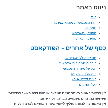
ניווט באתר
בית
יועץ משכנתאות מומלץ במרכז
מאמרים
מחשבון משכנתא
מחשבון זכאות
כסף של אחרים - הפודקאסט
מה זה בכלל משכנתא?
בוחרים תמהיל משכנתא נכון
הכל על מיחזור משכנתא
בית על נייר מקבלן
קונים דירה שניה?
לכל הפרקים
אין לראות באמור באתר משום המלצה או חוות דעת באשר לכדאיות
השקעה במוצרים פיננסיים מכל מין וסוג שהם.
אין באמור כדי להוות תחליף לייעוץ אישי, המותאם לצרכי הלקוח