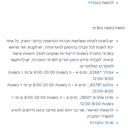
להגשה ב
עמידר
הגשת בקשה בסניף:
יש לפנות לאחת משלושת חברות ההרשמה ברחבי הארץ, כל אחד
יכול לפנות לכל חברה בהתאם להעדפותיו. יש לקבוע תור מראש
בסניפי החברה בשעות הייעודיות שנקבעו לצורך הוצאת אישור
זכאות. לקבלת מידע וזימון תורים לסניפי החברות, יש להתקשר
למוקדים הטלפוניים:
עמידר
*6266, ימים א – ה בשעות 8:00-20:00 ובימי ו' בשעות
8:00–12:00.
מילגם
*6078 , ימים א – ה בשעות 8:00-20:00 ובימי ו' בשעות
8:00–12:00.
מרכז אלונים *2850, ימים א – ה בשעות 8:00-20:00 ובימי ו'
בשעות 8:00–12:00.
להוצאת האישור, שני בני הזוג (אם מדובר בזוג) נדרשים להגיע
למשרדי החברה.
סניפי החברות