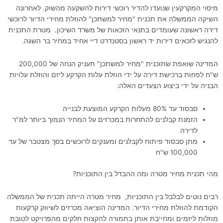
מיסוי המקרקעין שנועדו להדיר רוכשי דירות להשקעה מהשוק. לאחרונה
השיקה הממשלה את תכנית "מחיר למשתכן" להוזלת מחירי הדיור לרוכשי
דירה ראשונה שעומדים בתנאי הזכאות של משרד השיכון. מטרת התכנית
להנגיש לזכאים דירות יד ראשון בסטנדרט דיי אחיד במחיר בר השגה.
המדינה שואפת שתוכנית "מחיר למשתכן" תעניק הנחה של 200,000
ש"ח לפחות ברכישת דירה על ידי הוזלת עלות הקרקע ליזם והוזלת עלויות
הבניה על ידי ביצוע הצעדים האלה:
סבסוד עד 80% מעלות הקרקע המוצעת לבנייה
הזמנת קבלנים להתחרות במכרזים על המחיר הנמוך ביותר למ"ר
לדירה
מתן סבסוד פיתוח לקבלנים ומענקים לרוכשים בסך מצטבר של עד
100,000 ש"ח
מהי תכנית מחיר מטרה ומה ההבדל בין התוכניות?
רבים נוטים לבלבל בין התוכניות, מחיר מטרה הייתה תכנית של הממשלה
הקודמת להוזלת מחירי הדיור. המדינה הוציאה מכרזים לשיווק קרקעות
מוזלות ליזמים ומחייבת אותן בתמורה להקצות חלקים מהפרויקט לטובת