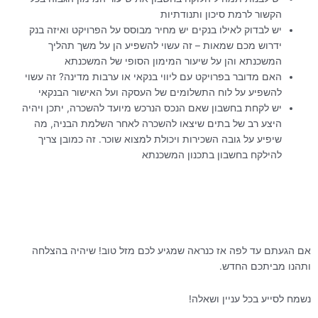
הקשור לרמת סיכון ותנודתיות
יש לבדוק לאילו בנקים יש מחיר מבוסס על הפרויקט ואיזה בנק
ידרוש מכם שמאות – זה עשוי להשפיע הן על משך תהליך
המשכנתא והן על שיעור המימון הסופי של המשכנתא
האם מדובר בפרויקט עם ליווי בנקאי או ערבות מדינה? זה עשוי
להשפיע על לוח התשלומים של העסקה ועל האישור הבנקאי
יש לקחת בחשבון שאם הנכס הנרכש מיועד להשכרה, יתכן ויהיה
היצע רב של בתים שיצאו להשכרה לאחר השלמת הבניה, מה
שיפיע על גובה השכירות ויכולת למצוא שוכר. זה כמובן צריך
להילקח בחשבון בתכנון המשכנתא
אם הגעתם עד לפה אז כנראה שמגיע לכם מזל טוב! שיהיה בהצלחה
ותהנו מביתכם החדש.
נשמח לסייע בכל עניין ושאלה!