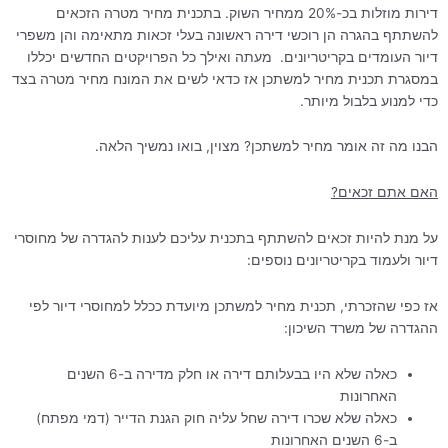
דירות מוזלות בכ-20% ממחיר השוק. בתכנית מחיר מטרה הזכאים
להשתתף בהגרה הן רוכשי דירה ראשונה בעלי זכאות מתאימה והן משפרי
דיור העומדים בקריטריונים. מעתה ואילך כל הפרויקטים החדשים יכללו
במסגרת תכנית מחיר למשתכן אז כדאי לשים את המונח מחיר מטרה בצד
כדי למנוע בלבול מיותר.
הבנו מה זה אומר מחיר למשתכן? מצוין, בואו נמשיך הלאה.
האם אתם זכאים?
על מנת להיות זכאים להשתתף בתכנית עליכם לענות להגדרה של מחוסרי
דיור ולעמוד בקריטריונים נוספים:
אז כפי שהזכרתי, תכנית מחיר למשתכן מיועדת ככלל למחוסרי דיור לפי
ההגדרה של משרד השיכון:
כאלה שלא היו בבעלותם דירה או חלק מדירה ב-6 השנים
האחרונות
כאלה שלא שכרו דירה שחל עליה חוק הגנת הדייר (דמי מפתח)
ב-6 השנים האחרונות