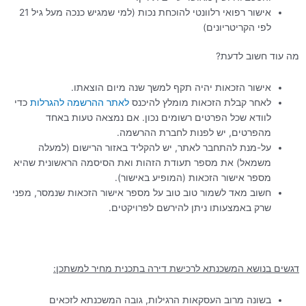
אישור רפואי רלוונטי להוכחת נכות (למי שמגיש כנכה מעל גיל 21
לפי הקריטריונים)
מה עוד חשוב לדעת?
אישור הזכאות יהיה תקף למשך שנה מיום הוצאתו.
לאחר קבלת הזכאות מומלץ להיכנס
לאתר ההרשמה להגרלות
כדי
לוודא שכל הפרטים רשומים נכון. אם נמצאה טעות באחד
מהפרטים, יש לפנות לחברת ההרשמה.
על-מנת להתחבר לאתר, יש להקליד באזור הרישום (למעלה
משמאל) את מספר תעודת הזהות ואת הסיסמה הראשונית שהיא
מספר אישור הזכאות (המופיע באישור).
חשוב מאד לשמור טוב טוב על מספר אישור הזכאות שנמסר, מפני
שרק באמצעותו ניתן להירשם לפרויקטים.
דגשים בנושא המשכנתא לרכישת דירה בתכנית מחיר למשתכן:
בשונה מרוב העסקאות הרגילות, גובה המשכנתא לזכאים