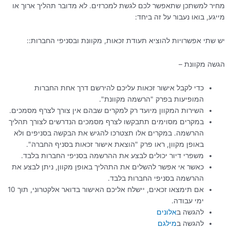
מחיר למשתכן שתאפשר לכם לגשת למכרזים. לא מדובר תהליך ארוך או
מייגע, בואו נעבור על זה ביחד:
יש שתי אפשרויות להוציא תעודת זכאות, מקוונת ובסניפי החברות::
הגשה מקוונת –
כדי לקבל אישור זכאות עליכם להירשם דרך אחת החברות
המופיעות בפרק "הרשמה מקוונת".
השירות המקוון מיועד רק למקרים שבהם אין צורך לצרף מסמכים.
במקרים מסוימים תתבקשו לצרף מסמכים הנדרשים לצורך תהליך
ההרשמה. במקרים אלו תצטרכו להגיש את הבקשה בסניפים ולא
באופן מקוון, ראו פרק "הוצאת אישור זכאות בסניף החברה".
משפרי דיור יכולים לבצע את ההרשמה בסניפי החברות בלבד.
כאשר אי אפשר להשלים את התהליך באופן מקוון, ניתן לבצע את
ההרשמה בסניפי החברות בלבד.
אם תימצאו זכאים, יישלח אליכם האישור בדואר אלקטרוני, תוך 10
ימי עבודה.
להגשה ב
אלונים
להגשה ב
מילגם