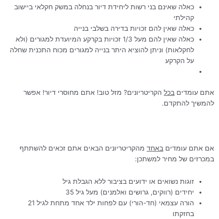
כאלה שאינם בני רשות ליחידת דיור בנחלה במשק חקלאי ביישוב
קהילתי
כאלה שאין להם זכויות בדירה בשלבי בנייה
כאלה שאין להם מעל 1/3 זכויות בקרקע המיועדת למגורים (ולא
לחקלאות) וניתן להוציא היתר בנייה למגורים מכוח התכנית שחלה
על הקרקע
אתם עומדים
בכל
הקריטריונים? מזל טוב! אתם מחוסרי דיור! אפשר
להמשיך להתקדם.
אם אתם עומדים
באחד
מהקריטריונים הבאים אתם זכאים להשתתף
במכרזים של מחיר למשתכן:
זוגות נשואים או ידועים בציבור ללא הגבלת גיל
יחידים (רווקים, גרושים ואלמנים) מעל גיל 35
הורה עצמאי (חד-הורי) עם לפחות ילד אחד מתחת לגיל 21
בחזקתו