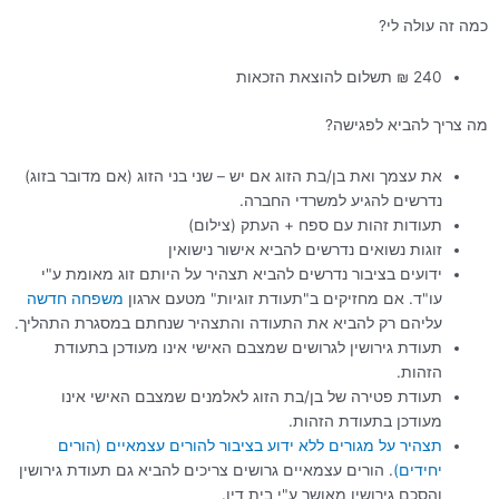
כמה זה עולה לי?
240 ₪ תשלום להוצאת הזכאות
מה צריך להביא לפגישה?
את עצמך ואת בן/בת הזוג אם יש – שני בני הזוג (אם מדובר בזוג)
נדרשים להגיע למשרדי החברה.
תעודות זהות עם ספח + העתק (צילום)
זוגות נשואים נדרשים להביא אישור נישואין
ידועים בציבור נדרשים להביא תצהיר על היותם זוג מאומת ע"י
עו"ד. אם מחזיקים ב"תעודת זוגיות" מטעם ארגון
משפחה
חדשה
עליהם רק להביא את התעודה והתצהיר שנחתם במסגרת התהליך.
תעודת גירושין לגרושים שמצבם האישי אינו מעודכן בתעודת
הזהות.
תעודת פטירה של בן/בת הזוג לאלמנים שמצבם האישי אינו
מעודכן בתעודת הזהות.
תצהיר על מגורים ללא ידוע בציבור להורים עצמאיים (הורים
יחידים)
. הורים עצמאיים גרושים צריכים להביא גם תעודת גירושין
והסכם גירושין מאושר ע"י בית דין.