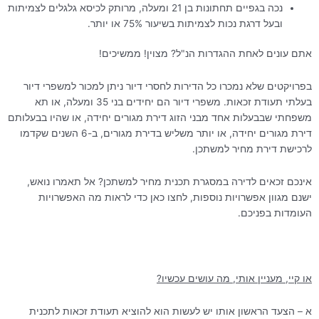
נכה בגפיים תחתונות בן 21 ומעלה, מרותק לכיסא גלגלים לצמיתות
ובעל דרגת נכות לצמיתות בשיעור 75% או יותר.
אתם עונים לאחת ההגדרות הנ"ל? מצוין! ממשיכים!
בפרויקטים שלא נמכרו כל הדירות לחסרי דיור ניתן למכור למשפרי דיור
בעלתי תעודת זכאות. משפרי דיור הם יחידים בני 35 ומעלה, או תא
משפחתי שבבעלות אחד מבני הזוג דירת מגורים יחידה, או שהיו בבעלותם
דירת מגורים יחידה, או יותר משליש בדירת מגורים, ב-6 השנים שקדמו
לרכישת דירת מחיר למשתכן.
אינכם זכאים לדירה במסגרת תכנית מחיר למשתכן? אל תאמרו נואש,
ישנם מגוון אפשרויות נוספות, לחצו כאן כדי לראות מה האפשרויות
העומדות בפניכם.
או קיי, מעניין אותי, מה עושים עכשיו?
א – הצעד הראשון אותו יש לעשות הוא להוציא תעודת זכאות לתכנית