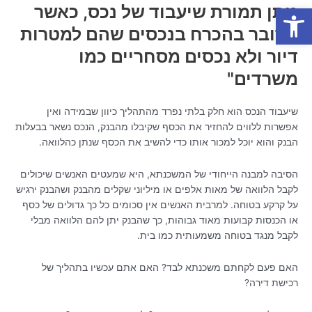
פתח סרגל נגישות
נותן תמורת שיעבוד של נכס, כאשר
מדובר בהכרח בנכסים שהם למטרות
דיור ולא נכסים מסחריים כמו
משרדים"
שיעבוד הנכס הוא חלק בלתי נפרד מהתהליך כיוון שבמידה ואין
אפשרות ללווים להחזיר את הכסף שקיבלו מהבנק, הנכס נשאר בבעלות
הבנק והוא יוכל למכור אותו כדי להשיב את הכסף שנתן כהלוואה.
הסיבה למבנה הייחודי של המשכנתא, היא שמעטים האנשים שיכולים
לקבל הלוואה של מאות אלפים או מיליוני שקלים מהבנק ושהבנק ירגיש
על קרקע בטוחה. למרבית האנשים אין סכומים כל כך גדולים של כסף
או הכנסות קבועות מאוד גבוהות, כך שהבנק יתן להם הלוואה מבלי
לקבל מנגד בטוחה משמעותית כמו בית.
האם פעם לקחתם משכנתא לבד? האם אתם עכשיו בתהליך של
רכישת דירה?