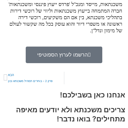
משכנתאות, מייסד ומנכ"ל 'פרדס ייעוץ פיננסי ומשכנתאות'
חברה המתמחה בייעוץ משכנתאות וליווי של רוכשי דירות
בתהליכי משכנתא, בין אם הם משקיעים, רוכשי דירה
ראשונה או משפרי דיור והוא עוסק בכל מה שקשור לעולם
של מימון ונדל"ן.
הרשמו לערוץ הספוטיפי
הב
הבא
פרק 2 – בוחרים תמהיל משכנתא נכון
אנחנו כאן בשבילכם!
צריכים משכנתא ולא יודעים מאיפה
מתחילים? בואו נדבר!