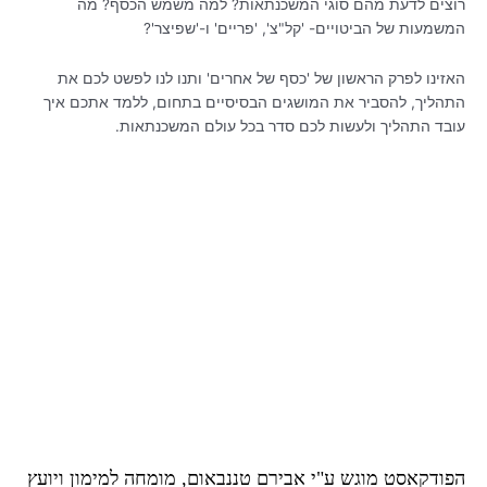
רוצים לדעת מהם סוגי המשכנתאות? למה משמש הכסף? מה
המשמעות של הביטויים- 'קל"צ', 'פריים' ו-'שפיצר'?
האזינו לפרק הראשון של 'כסף של אחרים' ותנו לנו לפשט לכם את
התהליך, להסביר את המושגים הבסיסיים בתחום, ללמד אתכם איך
עובד התהליך ולעשות לכם סדר בכל עולם המשכנתאות.
הפודקאסט מוגש ע"י אבירם טננבאום, מומחה למימון ויועץ