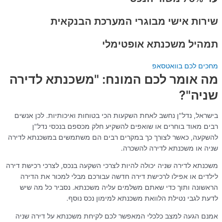
שירות אישי מבוגרי המערכת הבנקאית
תמהיל משכנתא אופטימלי
מחכים לכם בוואטסאפ
מה אומר לכם המונח: "משכנתא לדירה
שניה"?
בישראל, נדל"ן נחשב לאחת השקעות הכי בטוחות ואיכותיות. לכן אנשים
רבים מאוד בוחרים או שואפים להשקיע חלק מכספם בנכסי נדל"ן
להשקעה, כאשר לצורך כך במקרים רבים הם משתמשים במשכנתא לדירה
שניה או משכנתא לדירה להשכרה.
משכנתא לדירה שניה יכולה להיות לצרכי השקעה בנכס, לצרכי רכישת דירה
לילדים או אפילו לרכישת דירה חדשה עבורכם מבלי למכור את הדירה
הראשונה ותוך כדי שאתם משלמים עליה משכנתא. נסביר כל מה שיש
לדעת לגבי נטילת הלוואת משכנתא למימון נכס נוסף.
אמנם הגעה למצב כלכלי המאפשר לכם לקיחת משכנתא על דירה שניה