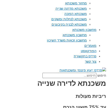
מחזור משכנתא
משכנתא מדרגה שנייה
משכנתא הפוכה
משכנתא לנחלות ומשקים
משכנתא לבניה בקיבוצים
מחשבון משכנתא
מחשבון משכנתא
מחשבון זכאות משרד השיכון
מאמרים
הפודקאסט
פרדס בתקשורת
צור קשר
חיפוש
משכנתא לדירה שנייה
ריביות מעולות
עד 75% משווי הנכס