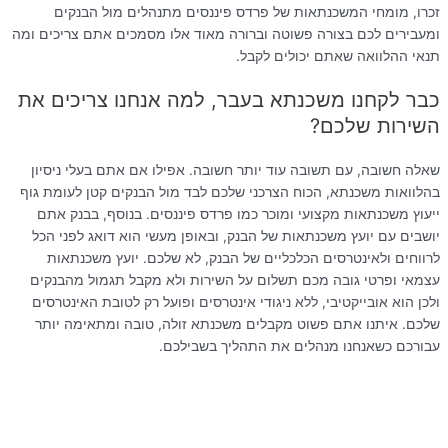
זכרו, מומחי המשכנתאות של פרדס פיננסים מתנהלים מול הבנקים
ומעבירים לכם בצורה פשוטה וברורה מאוד אלו מסמכים אתם צריכים ומה
תנאי ההלוואה שאתם יכולים לקבל.
כבר לקחנו משכנתא בעבר, למה אנחנו צריכים את
השירות שלכם?
שאלה חשובה, עם תשובה עוד יותר חשובה. אפילו אם אתם בעלי ניסיון
בהלוואות משכנתא, הכוח הצרכני שלכם לבד מול הבנקים קטן לעומת גוף
ייעוץ משכנתאות מקצועי ומוכר כמו פרדס פיננסים. בנוסף, בבנק אתם
יושבים עם יועץ משכנתאות של הבנק, ובאופן מעשי הוא דואג לפני הכל
לרווחים ולאינטרסים הכלכליים של הבנק, לא שלכם. יועץ משכנתאות
עצמאי ופרטי גובה מכם תשלום על השירות ולא מקבל תגמול מהבנקים
ולכן הוא אובייקטיבי, ללא ניגודי אינטרסים ופועל רק לטובת האינטרסים
שלכם. איתנו אתם פשוט מקבלים משכנתא זולה, טובה ומתאימה יותר
עבורכם כשאנחנו מנהלים את התהליך בשבילכם.