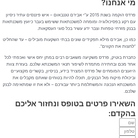
מי אנחנו?
פרדס הוקמה בשנת 2015 ע”י אבירם טננבאום – איש פיננסים עתיר ניסיון
עם רקע בפסיכולוגיה ומומחה למשכנתאות ששימש בעבר כיועץ משכנתאות
בבנק מזרחי טפחות וצבר ידע עשיר בכל סוגי העסקאות.
כמו כן, אבירם מילא תפקידים שונים בבתי השקעות מובילים – עד שהחליט
“לחצות את הקווים”.
כחברת בוטיק, פרדס משקיעה משאבים רבים במתן יחס אישי ואכפתי לכל
אחד מכם ובחתירה מתמדת לשיפור תנאי המשכנתא שלכם. בעזרת צוות
היועצים המומחים של פרדס המצויד בידע, בניסיון, בקשרים מקצועיים
וביכולת מיקוח מול הבנקים, תוכלו להיות בטוחים שאתם מקבלים את
המשכנתא הנכונה והמשתלמת ביותר עבורכם – ולא את זו שמתאימה לבנק
שלכם.
השאירו פרטים בטופס ונחזור אליכם
בהקדם: