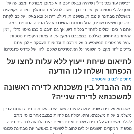
ורכישת עוד נכס נדל"ן שיהיה בבעלותכם היא כמובן מבורכת ומצביעה על
חוסן כלכלי מסוים, אך אין די בכך וחשוב לנהל את התהליך בצורה מקצועית
ומושכלת מבחינה פיננסית, משפטית, רגולטורית וכיוצא באלו. עליכם לקחת
בחשבון נושאים שונים, החל מסכום המשכנתא על הדירה הנוספת וכמה
אתם רוצים ויכולים להחזיר בכל חודש, אך גם היבטים כמו מיסוי נדל"ן, זמן
ההחזר בהתחשב בגילכם ובמצבכם המקצועי, הוצאות היקפיות נוספות
ושאר פרמטרים המשפיעים על מורכבות וכדאיות העסקה – לכן אתם
צריכים ליווי מקצועי השומר על האינטרסים שלכם, ליווי של פרדס פיננסים!
לתיאום שיחת ייעוץ ללא עלות לחצו על
הכפתור ושלחו לנו הודעה
מחכים לכם בוואטסאפ
מה ההבדל בין משכנתא לדירה ראשונה
למשכנתא לדירה שנייה?
משכנתא על דירה שניה יכולה להיות כאשר יש בבעלותכם דירה ואתם עדיין
משלמים עליה משכנתא והיא יכולה גם להיות במצב אחר בו סיימתם
לשלם משכנתא על הדירה שלכם ואתם רוצים כעת הלוואה לרכישת דירה
נוספת. המקרים השונים יכולים להוביל לשינויים באפשרויות מבחינת סכומי