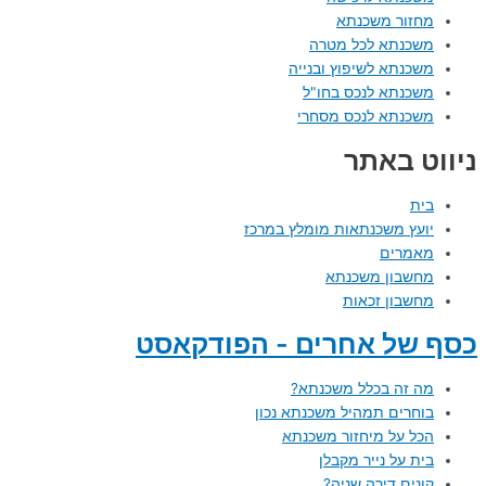
מחזור משכנתא
משכנתא לכל מטרה
משכנתא לשיפוץ ובנייה
משכנתא לנכס בחו"ל
משכנתא לנכס מסחרי
ניווט באתר
בית
יועץ משכנתאות מומלץ במרכז
מאמרים
מחשבון משכנתא
מחשבון זכאות
כסף של אחרים - הפודקאסט
מה זה בכלל משכנתא?
בוחרים תמהיל משכנתא נכון
הכל על מיחזור משכנתא
בית על נייר מקבלן
קונים דירה שניה?