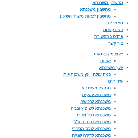
מחשבון משכנתא
מחשבון משכנתא
מחשבון זכאות משרד השיכון
מאמרים
הפודקאסט
פרדס בתקשורת
צור קשר
ייעוץ משכנתאות
אודות
יועץ משכנתא
כמה עולה יועץ משכנתאות
שירותים
תמהיל משכנתא
משכנתא עסקית
משכנתא לרכישה
משכנתא לשיפוץ ובניה
משכנתא לכל מטרה
משכנתא לנכס בחו”ל
משכנתא לנכס מסחרי
משכנתא לדירה שנייה