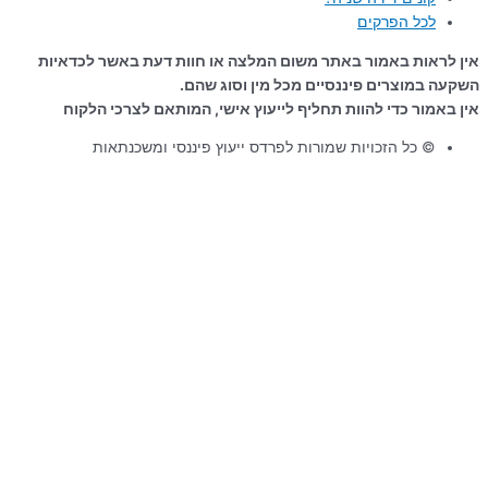
לכל הפרקים
אין לראות באמור באתר משום המלצה או חוות דעת באשר לכדאיות
השקעה במוצרים פיננסיים מכל מין וסוג שהם.
אין באמור כדי להוות תחליף לייעוץ אישי, המותאם לצרכי הלקוח
© כל הזכויות שמורות לפרדס ייעוץ פיננסי ומשכנתאות
עקרונות
המשכנתא
עקרונות המשכנתא
קבלו
במתנה
את הקורס שילווה אתכם בדרך