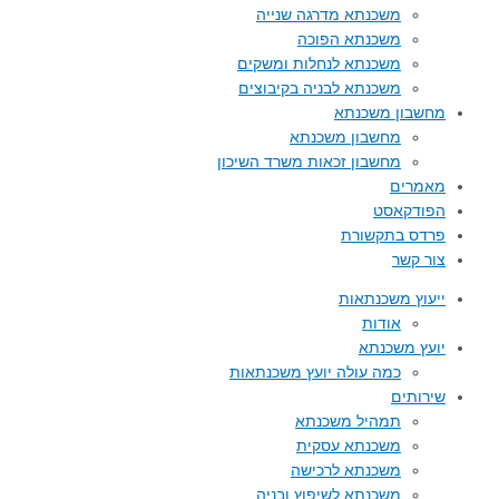
משכנתא מדרגה שנייה
משכנתא הפוכה
משכנתא לנחלות ומשקים
משכנתא לבניה בקיבוצים
מחשבון משכנתא
מחשבון משכנתא
מחשבון זכאות משרד השיכון
מאמרים
הפודקאסט
פרדס בתקשורת
צור קשר
ייעוץ משכנתאות
אודות
יועץ משכנתא
כמה עולה יועץ משכנתאות
שירותים
תמהיל משכנתא
משכנתא עסקית
משכנתא לרכישה
משכנתא לשיפוץ ובניה