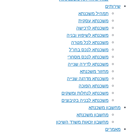
שירותים
תמהיל משכנתא
משכנתא עסקית
משכנתא לרכישה
משכנתא לשיפוץ ובניה
משכנתא לכל מטרה
משכנתא לנכס בחו”ל
משכנתא לנכס מסחרי
משכנתא לדירה שנייה
מחזור משכנתא
משכנתא מדרגה שנייה
משכנתא הפוכה
משכנתא לנחלות ומשקים
משכנתא לבניה בקיבוצים
מחשבון משכנתא
מחשבון משכנתא
מחשבון זכאות משרד השיכון
מאמרים