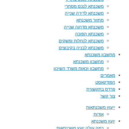
משכנתא לנכס מסחרי
משכנתא לדירה שנייה
מחזור משכנתא
משכנתא מדרגה שנייה
משכנתא הפוכה
משכנתא לנחלות ומשקים
משכנתא לבניה בקיבוצים
מחשבון משכנתא
מחשבון משכנתא
מחשבון זכאות משרד השיכון
מאמרים
הפודקאסט
פרדס בתקשורת
צור קשר
ייעוץ משכנתאות
אודות
יועץ משכנתא
כמה עולה יועץ משכנתאות