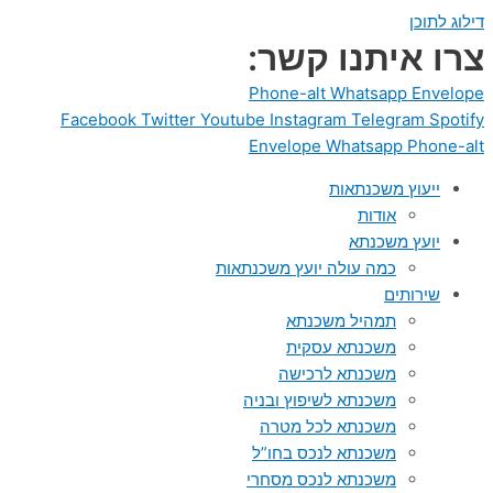
דילוג לתוכן
צרו איתנו קשר:
Phone-alt
Whatsapp
Envelope
Facebook
Twitter
Youtube
Instagram
Telegram
Spotify
Envelope
Whatsapp
Phone-alt
ייעוץ משכנתאות
אודות
יועץ משכנתא
כמה עולה יועץ משכנתאות
שירותים
תמהיל משכנתא
משכנתא עסקית
משכנתא לרכישה
משכנתא לשיפוץ ובניה
משכנתא לכל מטרה
משכנתא לנכס בחו”ל
משכנתא לנכס מסחרי