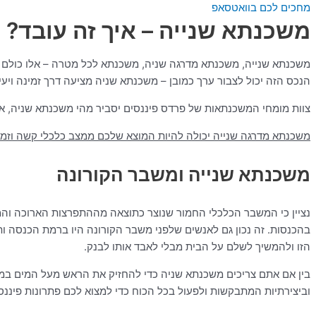
מחכים לכם בוואטסאפ
משכנתא שנייה – איך זה עובד? י
משכנתא שנייה, משכנתא מדרגה שניה, משכנתא לכל מטרה – אלו כולם שמו
הנכס הזה יכול לצבור ערך כמובן – משכנתא שניה מציעה דרך זמינה ויעי
צוות מומחי המשכנתאות של פרדס פיננסים יסביר מהי משכנתא שניה, אי
משכנתא מדרגה שנייה יכולה להיות המוצא שלכם ממצב כלכלי קשה וזמני או
משכנתא שנייה ומשבר הקורונה
נציין כי המשבר הכלכלי החמור שנוצר כתוצאה מההתפרצות הארוכה והמ
בהכנסות. זה נכון גם לאנשים שלפני משבר הקורונה היו ברמת הכנסה ו
הזו ולהמשיך לשלם על הבית מבלי לאבד אותו לבנק.
בין אם אתם צריכים משכנתא שניה כדי להחזיק את הראש מעל המים במצ
וביצירתיות המתבקשות
ולפעול בכל הכוח כדי למצוא לכם פתרונות פיננס