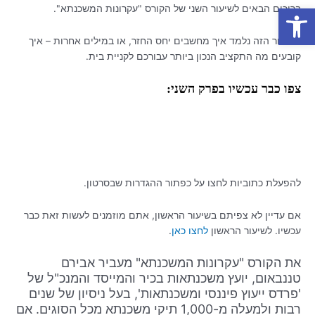
פתח סרגל נגישות
ברוכים הבאים לשיעור השני של הקורס "עקרונות המשכנתא".
בשיעור הזה נלמד איך מחשבים יחס החזר, או במילים אחרות – איך
קובעים מה התקציב הנכון ביותר עבורכם לקניית בית.
צפו כבר עכשיו בפרק השני:
להפעלת כתוביות לחצו על כפתור ההגדרות שבסרטון.
אם עדיין לא צפיתם בשיעור הראשון, אתם מוזמנים לעשות זאת כבר
עכשיו. לשיעור הראשון
לחצו כאן
.
את הקורס "עקרונות המשכנתא" מעביר אבירם
טננבאום, יועץ משכנתאות בכיר והמייסד והמנכ"ל של
'פרדס ייעוץ פיננסי ומשכנתאות', בעל ניסיון של שנים
רבות ולמעלה מ-1,000 תיקי משכנתא מכל הסוגים. אם