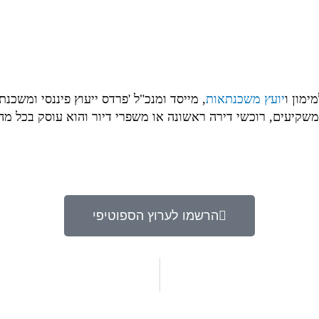
ימון ו
יועץ משכנתאות
, מייסד ומנכ"ל 'פרדס ייעוץ פיננסי ומשכ
שקיעים, רוכשי דירה ראשונה או משפרי דיור והוא עוסק בכל מה 
הרשמו לערוץ הספוטיפי