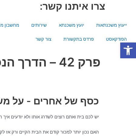
ילוג
צרו איתנו קשר:
תוכן
ייעוץ משכנתאות
יועץ משכנתא
שירותים
מחשבון מ
הפודקאסט
פרדס בתקשורת
צור קשר
פתח סרגל נגישות
פרק 42 – הדרך הנכונה לשדרוג נכס עם משכנתא
כסף של אחרים - על משכ
יש לכם בית ואתם רוצים לשדרג אותו ולא יודעים איך ה
האם נכון יותר למכור קודם את הבית הקיים ורק אז לק