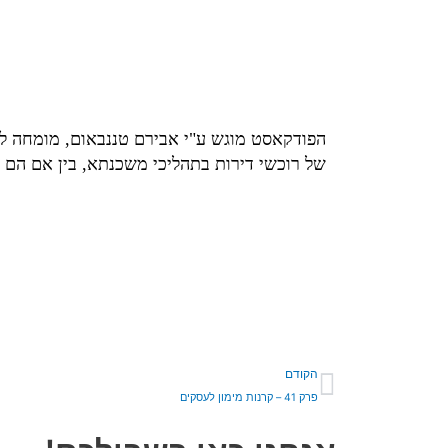
הפודקאסט מוגש ע"י אבירם טננבאום, מומחה למ
של רוכשי דירות בתהליכי משכנתא, בין אם הם מ
קודם
הקודם
פרק 41 – קרנות מימון לעסקים