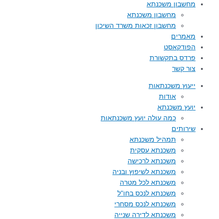
מחשבון משכנתא
מחשבון משכנתא
מחשבון זכאות משרד השיכון
מאמרים
הפודקאסט
פרדס בתקשורת
צור קשר
ייעוץ משכנתאות
אודות
יועץ משכנתא
כמה עולה יועץ משכנתאות
שירותים
תמהיל משכנתא
משכנתא עסקית
משכנתא לרכישה
משכנתא לשיפוץ ובניה
משכנתא לכל מטרה
משכנתא לנכס בחו”ל
משכנתא לנכס מסחרי
משכנתא לדירה שנייה