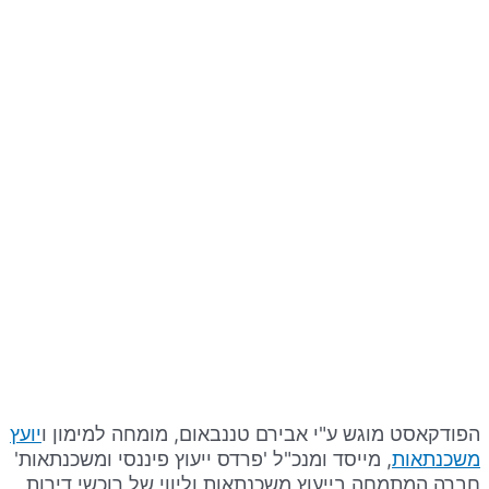
הפודקאסט מוגש ע"י אבירם טננבאום, מומחה למימון ו
יועץ
משכנתאות
, מייסד ומנכ"ל 'פרדס ייעוץ פיננסי ומשכנתאות'
חברה המתמחה בייעוץ משכנתאות וליווי של רוכשי דירות