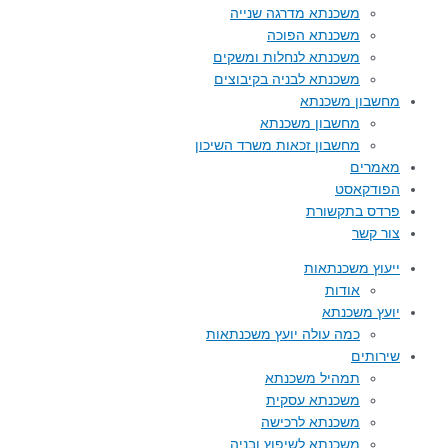
משכנתא מדרגה שנייה
משכנתא הפוכה
משכנתא לנחלות ומשקים
משכנתא לבניה בקיבוצים
מחשבון משכנתא
מחשבון משכנתא
מחשבון זכאות משרד השיכון
מאמרים
הפודקאסט
פרדס בתקשורת
צור קשר
ייעוץ משכנתאות
אודות
יועץ משכנתא
כמה עולה יועץ משכנתאות
שירותים
תמהיל משכנתא
משכנתא עסקית
משכנתא לרכישה
משכנתא לשיפוץ ובניה