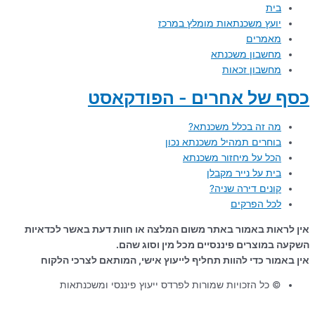
בית
יועץ משכנתאות מומלץ במרכז
מאמרים
מחשבון משכנתא
מחשבון זכאות
כסף של אחרים - הפודקאסט
מה זה בכלל משכנתא?
בוחרים תמהיל משכנתא נכון
הכל על מיחזור משכנתא
בית על נייר מקבלן
קונים דירה שניה?
לכל הפרקים
אין לראות באמור באתר משום המלצה או חוות דעת באשר לכדאיות
השקעה במוצרים פיננסיים מכל מין וסוג שהם.
אין באמור כדי להוות תחליף לייעוץ אישי, המותאם לצרכי הלקוח
© כל הזכויות שמורות לפרדס ייעוץ פיננסי ומשכנתאות