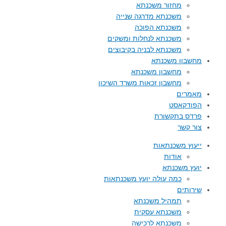
מחזור משכנתא
משכנתא מדרגה שנייה
משכנתא הפוכה
משכנתא לנחלות ומשקים
משכנתא לבניה בקיבוצים
מחשבון משכנתא
מחשבון משכנתא
מחשבון זכאות משרד השיכון
מאמרים
הפודקאסט
פרדס בתקשורת
צור קשר
ייעוץ משכנתאות
אודות
יועץ משכנתא
כמה עולה יועץ משכנתאות
שירותים
תמהיל משכנתא
משכנתא עסקית
משכנתא לרכישה