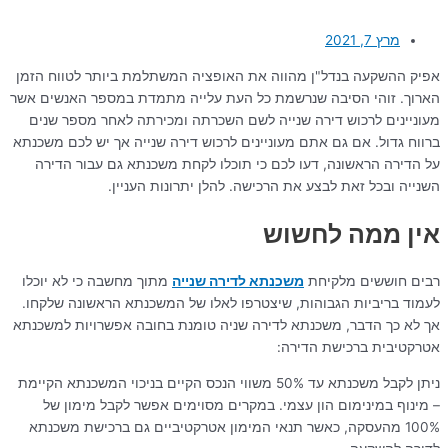
מרץ 7, 2021
אפיק ההשקעה בנדל"ן מהווה את האופציה המשתלמת ביותר לטווח הזמן
הארוך. זוהי הסיבה שנרשמת כל העת עלייה מתמדת במספר האנשים אשר
מעוניינים לרכוש דירה שנייה לשם השכרתה ומכירתה לאחר מספר שנים
ברווח גדול. אם גם אתם מעוניינים לרכוש דירה שנייה אך יש לכם משכנתא
על הדירה הראשונה, דעו לכם כי תוכלו לקחת משכנתא גם עבור הדירה
השנייה ובכל זאת לבצע את הרכישה. להלן יתרונות העניין.
אין ממה לחשוש
רבים חוששים מלקיחת
משכנתא לדירה שנייה
מתוך מחשבה כי לא יוכלו
לעמוד בריביות הגבוהות, שיצטרפו לאלו של המשכנתא הראשונה שלקחו.
אך לא כך הדבר, משכנתא לדירה שניה טומנת בחובה אפשרויות למשכנתא
אטרקטיבית ברכישת הדירה:
ניתן לקבל משכנתא עד 50% משווי הנכס הקיים בניכוי המשכנתא הקיימת
– מינוף במינימום הון עצמי. במקרים מסוימים אפשר לקבל מימון של
100% מהעסקה, כאשר תנאי המימון אטרקטיביים גם ברכישת משכנתא