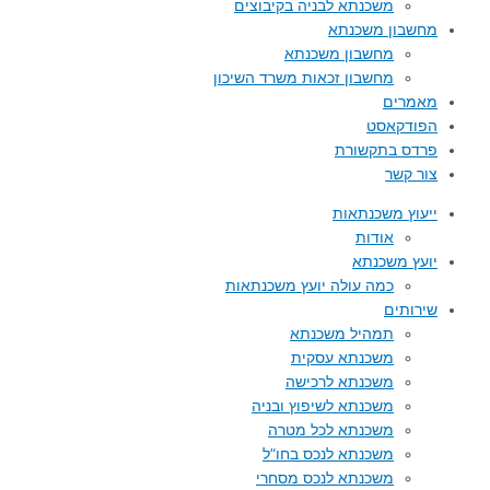
משכנתא לבניה בקיבוצים
מחשבון משכנתא
מחשבון משכנתא
מחשבון זכאות משרד השיכון
מאמרים
הפודקאסט
פרדס בתקשורת
צור קשר
ייעוץ משכנתאות
אודות
יועץ משכנתא
כמה עולה יועץ משכנתאות
שירותים
תמהיל משכנתא
משכנתא עסקית
משכנתא לרכישה
משכנתא לשיפוץ ובניה
משכנתא לכל מטרה
משכנתא לנכס בחו”ל
משכנתא לנכס מסחרי