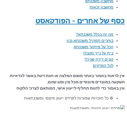
מחשבון משכנתא
מחשבון זכאות
כסף של אחרים - הפודקאסט
מה זה בכלל משכנתא?
בוחרים תמהיל משכנתא נכון
הכל על מיחזור משכנתא
בית על נייר מקבלן
קונים דירה שניה?
לכל הפרקים
אין לראות באמור באתר משום המלצה או חוות דעת באשר לכדאיות
השקעה במוצרים פיננסיים מכל מין וסוג שהם.
אין באמור כדי להוות תחליף לייעוץ אישי, המותאם לצרכי הלקוח
© כל הזכויות שמורות לפרדס ייעוץ פיננסי ומשכנתאות