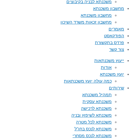
משכנתא לבניה בקיבוצים
מחשבון משכנתא
מחשבון משכנתא
מחשבון זכאות משרד השיכון
מאמרים
הפודקאסט
פרדס בתקשורת
צור קשר
ייעוץ משכנתאות
אודות
יועץ משכנתא
כמה עולה יועץ משכנתאות
שירותים
תמהיל משכנתא
משכנתא עסקית
משכנתא לרכישה
משכנתא לשיפוץ ובניה
משכנתא לכל מטרה
משכנתא לנכס בחו”ל
משכנתא לנכס מסחרי