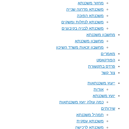
מחזור משכנתא
משכנתא מדרגה שנייה
משכנתא הפוכה
משכנתא לנחלות ומשקים
משכנתא לבניה בקיבוצים
מחשבון משכנתא
מחשבון משכנתא
מחשבון זכאות משרד השיכון
מאמרים
הפודקאסט
פרדס בתקשורת
צור קשר
ייעוץ משכנתאות
אודות
יועץ משכנתא
כמה עולה יועץ משכנתאות
שירותים
תמהיל משכנתא
משכנתא עסקית
משכנתא לרכישה