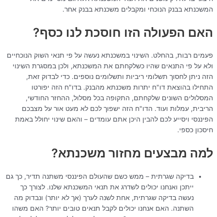
המשכנתא בבנק הנוכחי ומקבלים משכנתא בבנק אחר.
האם הפעולה הזו חוסכת לנו כסף?
פעמים רבות, בהחלט. השינוי במשכנתא נעשה על פי תנאי השוק הנוכחיים
ולא על פי התנאים שהיו כשלקחתם את המשכנתא, ולכן במסגרת השינוי
הזה ניתן לחסוך תשלומי ריביות ותשלומים נוספים. כדי לבדוק זאת,
התחילו בהוצאת דו"ח יתרות משכנתא מהבנק. בדו"ח הזה יפורטו
המסלולים השונים שלקחתם, התקופה בכל מסלול, ההחזר החודשי,
הריבית, עמלות ועוד. הדו"ח הזה ישפוך לכם לא מעט אור על מצבכם
הפיננסי ויסייע לכם להבין היכן אתם עומדים – והאם שינוי יחולל באמת
חיסכון כספי.
למה מבצעים מחזור משכנתא?
בדיקה שגרתית – ממש כשם שהעולם הפיננסי משתנה תדיר, כך גם
ייתכן ואנחנו יכולים לשדרג את תנאי המשכנתא שלנו. לצורך כך
נעשה בדיקה שגרתית, אחת לשנה לערך (אך לא יותר) ונבדוק מה
השתנה. האם אנחנו יכולים לקבל תנאים טובים יותר? האם משהו