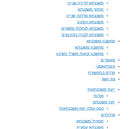
משכנתא לדירה שנייה
מחזור משכנתא
משכנתא מדרגה שנייה
משכנתא הפוכה
משכנתא לנחלות ומשקים
משכנתא לבניה בקיבוצים
מחשבון משכנתא
מחשבון משכנתא
מחשבון זכאות משרד השיכון
מאמרים
הפודקאסט
פרדס בתקשורת
צור קשר
ייעוץ משכנתאות
אודות
יועץ משכנתא
כמה עולה יועץ משכנתאות
שירותים
תמהיל משכנתא
משכנתא עסקית