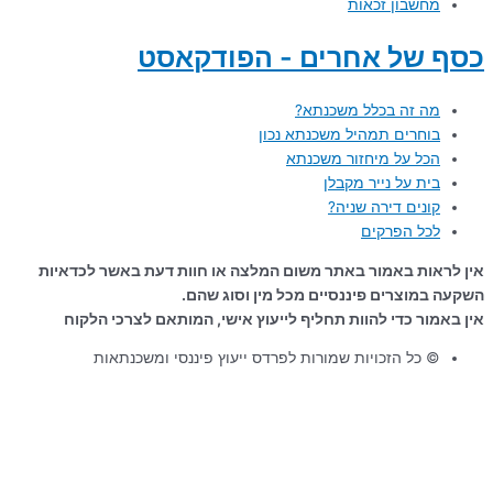
מחשבון זכאות
כסף של אחרים - הפודקאסט
מה זה בכלל משכנתא?
בוחרים תמהיל משכנתא נכון
הכל על מיחזור משכנתא
בית על נייר מקבלן
קונים דירה שניה?
לכל הפרקים
אין לראות באמור באתר משום המלצה או חוות דעת באשר לכדאיות
השקעה במוצרים פיננסיים מכל מין וסוג שהם.
אין באמור כדי להוות תחליף לייעוץ אישי, המותאם לצרכי הלקוח
© כל הזכויות שמורות לפרדס ייעוץ פיננסי ומשכנתאות
עקרונות