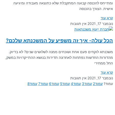
ומתייחס להכנסה קבועה המתקבלת שלא כתוצאה מעבודה ומיגיעה
אישית. הצורך בהכנסה
קרא עוד
נובמבר 17, 2021
אין תגובות
הכל עולה- איך זה משפיע על המשכנתא שלכם?
משכנתא לוקחים פעם אחת ושוכחים ממנה לשלושים שנים? לא בדיוק.
מהדורות החדשות נפתחות לאחרונה תדירות בנושא ההתייקרויות במשק,
החל ממחירי
קרא עוד
נובמבר 17, 2021
אין תגובות
עמוד
1
עמוד
2
עמוד
3
עמוד
4
עמוד
5
עמוד
6
עמוד
7
עמוד
8