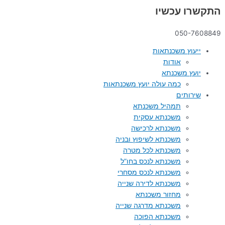
התקשרו עכשיו
050-7608849
ייעוץ משכנתאות
אודות
יועץ משכנתא
כמה עולה יועץ משכנתאות
שירותים
תמהיל משכנתא
משכנתא עסקית
משכנתא לרכישה
משכנתא לשיפוץ ובניה
משכנתא לכל מטרה
משכנתא לנכס בחו”ל
משכנתא לנכס מסחרי
משכנתא לדירה שנייה
מחזור משכנתא
משכנתא מדרגה שנייה
משכנתא הפוכה