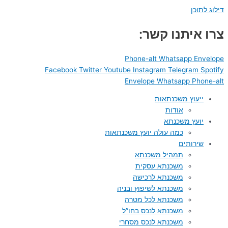
דילוג לתוכן
צרו איתנו קשר:
Phone-alt
Whatsapp
Envelope
Facebook
Twitter
Youtube
Instagram
Telegram
Spotify
Envelope
Whatsapp
Phone-alt
ייעוץ משכנתאות
אודות
יועץ משכנתא
כמה עולה יועץ משכנתאות
שירותים
תמהיל משכנתא
משכנתא עסקית
משכנתא לרכישה
משכנתא לשיפוץ ובניה
משכנתא לכל מטרה
משכנתא לנכס בחו”ל
משכנתא לנכס מסחרי