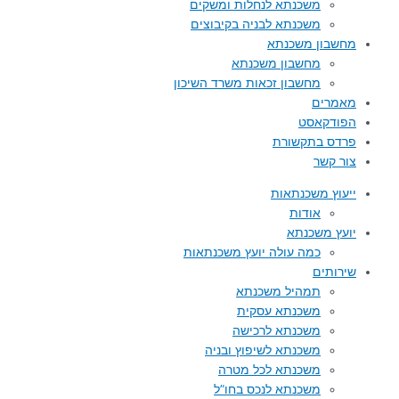
משכנתא לנחלות ומשקים
משכנתא לבניה בקיבוצים
מחשבון משכנתא
מחשבון משכנתא
מחשבון זכאות משרד השיכון
מאמרים
הפודקאסט
פרדס בתקשורת
צור קשר
ייעוץ משכנתאות
אודות
יועץ משכנתא
כמה עולה יועץ משכנתאות
שירותים
תמהיל משכנתא
משכנתא עסקית
משכנתא לרכישה
משכנתא לשיפוץ ובניה
משכנתא לכל מטרה
משכנתא לנכס בחו”ל