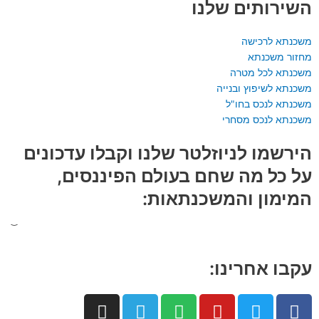
השירותים שלנו
משכנתא לרכישה
מחזור משכנתא
משכנתא לכל מטרה
משכנתא לשיפוץ ובנייה
משכנתא לנכס בחו"ל
משכנתא לנכס מסחרי
הירשמו לניוזלטר שלנו וקבלו עדכונים
על כל מה שחם בעולם הפיננסים,
המימון והמשכנתאות:
עקבו אחרינו:
I
T
S
Y
T
F