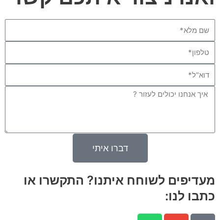
Name
Phone
Email
Message
דברו איתי
מעדיפים לשוחח איתנו? התקשרו או
כתבו לנו:
W
E
P