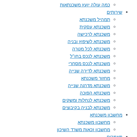
כמה עולה יועץ משכנתאות
שירותים
תמהיל משכנתא
משכנתא עסקית
משכנתא לרכישה
משכנתא לשיפוץ ובניה
משכנתא לכל מטרה
משכנתא לנכס בחו”ל
משכנתא לנכס מסחרי
משכנתא לדירה שנייה
מחזור משכנתא
משכנתא מדרגה שנייה
משכנתא הפוכה
משכנתא לנחלות ומשקים
משכנתא לבניה בקיבוצים
מחשבון משכנתא
מחשבון משכנתא
מחשבון זכאות משרד השיכון
מאמרים