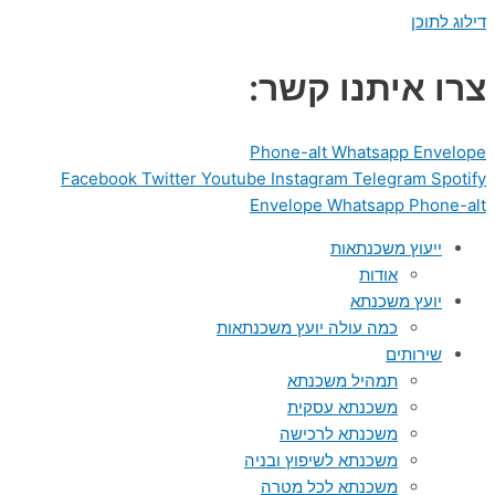
דילוג לתוכן
צרו איתנו קשר:
Phone-alt
Whatsapp
Envelope
Facebook
Twitter
Youtube
Instagram
Telegram
Spotify
Envelope
Whatsapp
Phone-alt
ייעוץ משכנתאות
אודות
יועץ משכנתא
כמה עולה יועץ משכנתאות
שירותים
תמהיל משכנתא
משכנתא עסקית
משכנתא לרכישה
משכנתא לשיפוץ ובניה
משכנתא לכל מטרה