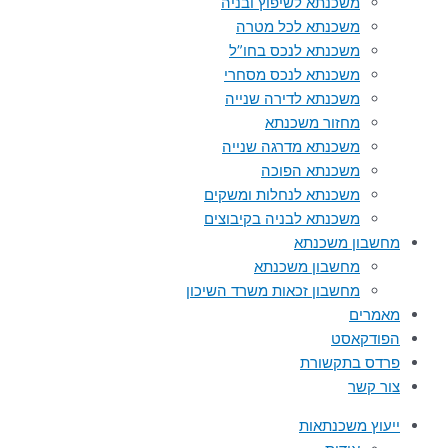
משכנתא לשיפוץ ובניה
משכנתא לכל מטרה
משכנתא לנכס בחו”ל
משכנתא לנכס מסחרי
משכנתא לדירה שנייה
מחזור משכנתא
משכנתא מדרגה שנייה
משכנתא הפוכה
משכנתא לנחלות ומשקים
משכנתא לבניה בקיבוצים
מחשבון משכנתא
מחשבון משכנתא
מחשבון זכאות משרד השיכון
מאמרים
הפודקאסט
פרדס בתקשורת
צור קשר
ייעוץ משכנתאות