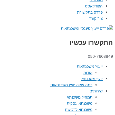
הפודקאסט
פרדס בתקשורת
צור קשר
התקשרו עכשיו
050-7608849
ייעוץ משכנתאות
אודות
יועץ משכנתא
כמה עולה יועץ משכנתאות
שירותים
תמהיל משכנתא
משכנתא עסקית
משכנתא לרכישה