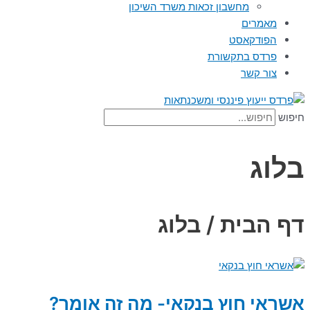
מחשבון זכאות משרד השיכון
מאמרים
הפודקאסט
פרדס בתקשורת
צור קשר
חיפוש
בלוג
דף הבית /
בלוג
אשראי חוץ בנקאי- מה זה אומר?