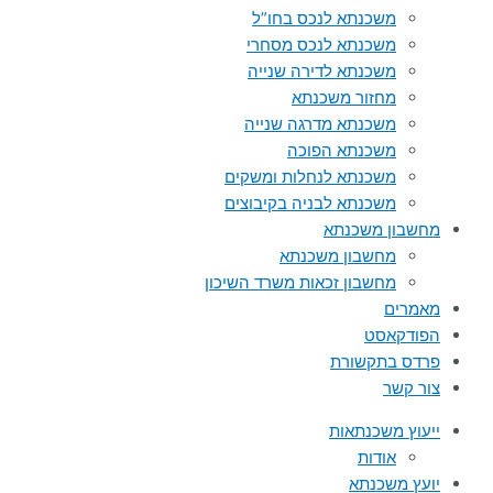
משכנתא לנכס בחו”ל
משכנתא לנכס מסחרי
משכנתא לדירה שנייה
מחזור משכנתא
משכנתא מדרגה שנייה
משכנתא הפוכה
משכנתא לנחלות ומשקים
משכנתא לבניה בקיבוצים
מחשבון משכנתא
מחשבון משכנתא
מחשבון זכאות משרד השיכון
מאמרים
הפודקאסט
פרדס בתקשורת
צור קשר
ייעוץ משכנתאות
אודות
יועץ משכנתא